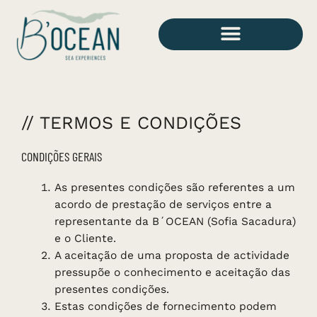
Skip
to
content
// TERMOS E CONDIÇÕES
CONDIÇÕES GERAIS
As presentes condições são referentes a um
acordo de prestação de serviços entre a
representante da B´OCEAN (Sofia Sacadura)
e o Cliente.
A aceitação de uma proposta de actividade
pressupõe o conhecimento e aceitação das
presentes condições.
Estas condições de fornecimento podem