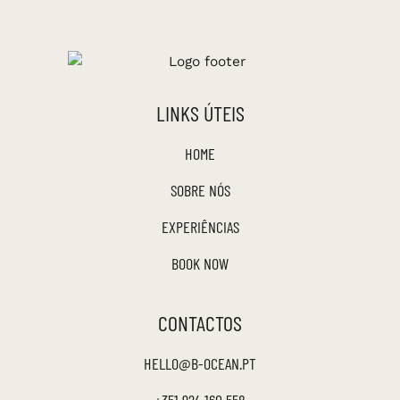
LINKS ÚTEIS
HOME
SOBRE NÓS
EXPERIÊNCIAS
BOOK NOW
CONTACTOS
HELLO@B-OCEAN.PT
+351 924 160 558​